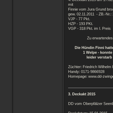
mit
Finnie vom Jura Grund brs
gew. 02.11.2011 - ZB.-Nr.:
VJP - 77 Pkt.
HZP - 193 PKt.
VGP - 318 Pkt. im I. Preis
Zu erwartendes
Die Hündin Finni hatt
1 Welpe - konnte
leider verstarb
Züchter: Friedrich Wilhelm
Handy: 0171-9866928
Homepage: www.dd-zwinge
3. Deckakt 2015
DD vom Oberpfälzer Seen