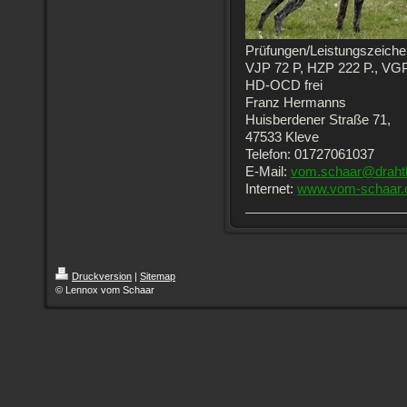
Prüfungen/Leistungszeiche
VJP 72 P, HZP 222 P., VGP 
HD-OCD frei
Franz Hermanns
Huisberdener Straße 71,
47533 Kleve
Telefon: 01727061037
E-Mail:
vom.schaar@draht
Internet:
www.vom-schaar.
Druckversion
|
Sitemap
© Lennox vom Schaar