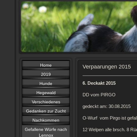
Home
Verpaarungen 2015
2019
6. Deckakt 2015
Hunde
Hegewald
DD vom PIRGO
Verschiedenes
gedeckt am: 30.08.2015
Gedanken zur Zucht
O-Wurf vom Pirgo ist gefa
Nachkommen
Gefallene Würfe nach
12 Welpen alle brsch. 8 Rü
Lennox