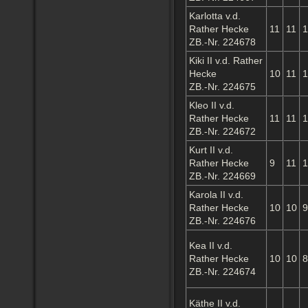
Karlotta v.d.
Rather Hecke
11
11
1
ZB.-Nr. 224678
Kiki II v.d. Rather
Hecke
10
11
1
ZB.-Nr. 224675
Kleo II v.d.
Rather Hecke
11
11
1
ZB.-Nr. 224672
Kurt II v.d.
Rather Hecke
9
11
1
ZB.-Nr. 224669
Karola II v.d.
Rather Hecke
10
10
9
ZB.-Nr. 224676
Kea II v.d.
Rather Hecke
10
10
8
ZB.-Nr. 224674
Käthe II v.d.