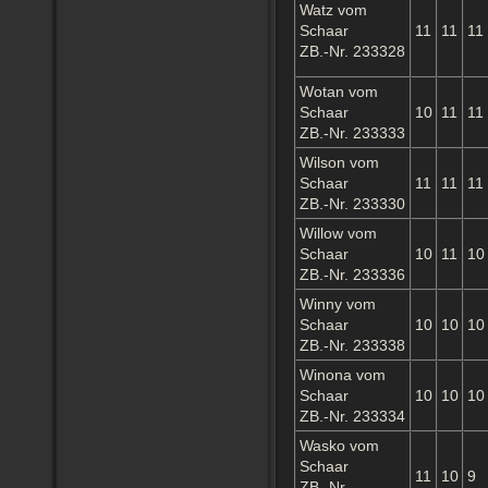
Watz vom
Schaar
11
11
11
ZB.-Nr. 233328
Wotan vom
Schaar
10
11
11
ZB.-Nr. 233333
Wilson vom
Schaar
11
11
11
ZB.-Nr. 233330
Willow vom
Schaar
10
11
10
ZB.-Nr. 233336
Winny vom
Schaar
10
10
10
ZB.-Nr. 233338
Winona vom
Schaar
10
10
10
ZB.-Nr. 233334
Wasko vom
Schaar
11
10
9
ZB.-Nr.