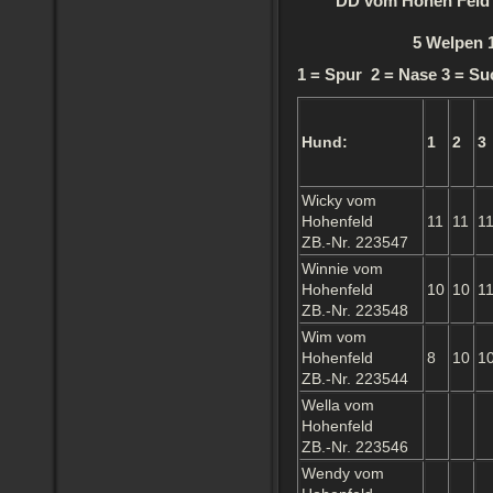
DD vom Hohen Feld 
5 Welpen 
1 = Spur 2 = Nase 3 = Su
Hund:
1
2
3
Wicky vom
Hohenfeld
11
11
1
ZB.-Nr. 223547
Winnie vom
Hohenfeld
10
10
1
ZB.-Nr. 223548
Wim vom
Hohenfeld
8
10
1
ZB.-Nr. 223544
Wella vom
Hohenfeld
ZB.-Nr. 223546
Wendy vom