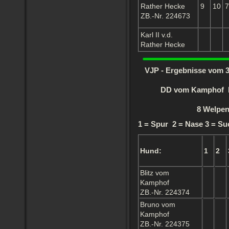
Rather Hecke
9
10
7
ZB.-Nr. 224673
Karl II v.d.
Rather Hecke
VJP - Ergebnisse vom 
DD vom Kamphof B
8 Welpen
1 = Spur 2 = Nase 3 = Su
Hund:
1
2
Blitz vom
Kamphof
ZB.-Nr. 224374
Bruno vom
Kamphof
ZB.-Nr. 224375