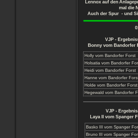
Lennox auf den Anlage
mal die 
Auch der Spur - und Si
0
VJP - Ergebnis
Bonny vom Bandorfer 
Holly vom Bandorfer Forst
Holsatia vom Bandorfer For
Heidi vom Bandorfer Forst
Hanne vom Bandorfer Fors
Holde vom Bandorfer Forst
Hegewald vom Bandorfer F
VJP - Ergebnis
Laya II vom Spanger 
Basko III vom Spanger For
Bruno III vom Spanger For