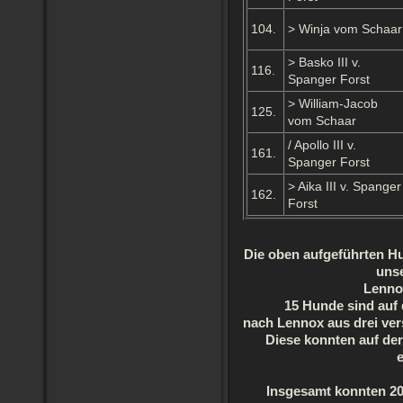
104.
> Winja vom Schaar
> Basko III v.
116.
Spanger Forst
> William-Jacob
125.
vom Schaar
/ Apollo III v.
161.
Spanger Forst
> Aika III v. Spanger
162.
Forst
Die oben aufgeführten H
uns
Lenno
15 Hunde sind auf 
nach Lennox aus drei ver
Diese konnten auf der
Insgesamt konnten 2