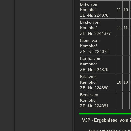
Birko vom
Kamphof
11
10
ZB.-Nr. 224376
Brisko vom
Kamphof
11
11
ZB.-Nr. 2244377
Biene vom
Kamphof
ZN.-Nr. 224378
Bertha vom
Kamphof
ZB.-Nr. 224379
Billa vom
Kamphof
10
10
ZB.-Nr. 224380
Betsi vom
Kamphof
ZB.-Nr. 224381
VJP - Ergebnisse vom 