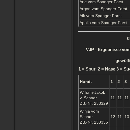
Arie vom Spanger Forst
Argon vom Spanger Forst
Aik vom Spanger Forst
Apollo vom Spanger Forst
0
VJP - Ergebnisse vom
gewölf
1 = Spur 2 = Nase 3 = Su
Hund:
1
2
3
William-Jakob
v. Schaar
11
11
11
ZB.-Nr. 233329
Winja vom
Schaar
12
11
10
ZB.-Nr. 233335