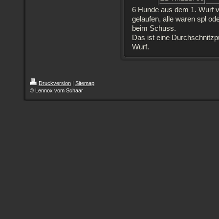
6 Hunde aus dem 1. Wurf v
gelaufen, alle waren spl od
beim Schuss.
Das ist eine Durchschnitzp
Wurf.
Druckversion
|
Sitemap
© Lennox vom Schaar