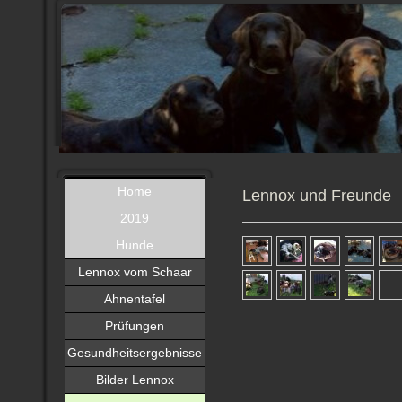
Home
Lennox und Freunde
2019
Hunde
Lennox vom Schaar
Ahnentafel
Prüfungen
Gesundheitsergebnisse
Bilder Lennox